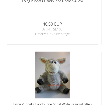
Living Puppets Handpuppe Finchen 45cm
46,50 EUR
Art.Nr.: SE105
Lieferzeit:
1-3 Werktage
Living Puppets Handpuppe Schaf Wolle Sesamstraße -