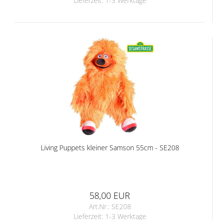
Lieferzeit:
1-3 Werktage
Living Puppets kleiner Samson 55cm - SE208
58,00 EUR
Art.Nr.: SE208
Lieferzeit:
1-3 Werktage