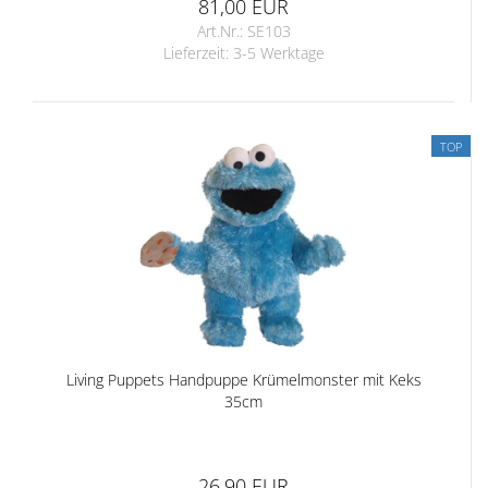
81,00 EUR
Art.Nr.: SE103
Lieferzeit:
3-5 Werktage
TOP
Living Puppets Handpuppe Krümelmonster mit Keks
35cm
26,90 EUR