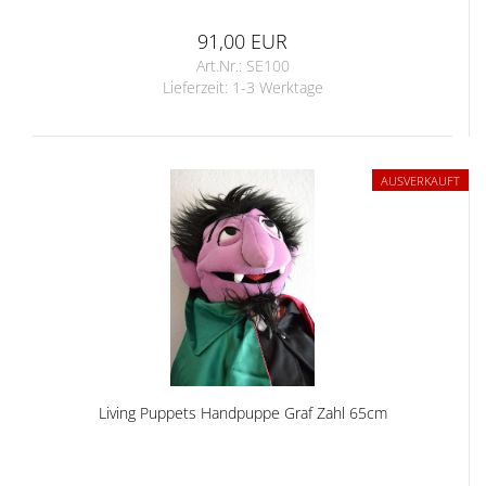
91,00 EUR
Art.Nr.: SE100
Lieferzeit:
1-3 Werktage
AUSVERKAUFT
Living Puppets Handpuppe Graf Zahl 65cm