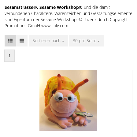
Sesamstrasse®, Sesame Workshop®
und die damit
verbundenen Charaktere, Warenzeichen und Gestaltungselemente
sind Eigentum der Sesame Workshop. © Lizenz durch Copyright
Promotions GmbH www.cplg.com
Sortieren nach
Sortieren nach
30 pro Seite
pro Seite
1