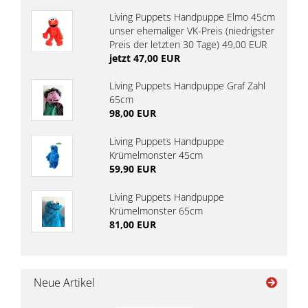
Living Puppets Handpuppe Elmo 45cm
unser ehemaliger VK-Preis (niedrigster
Preis der letzten 30 Tage) 49,00 EUR
jetzt 47,00 EUR
Living Puppets Handpuppe Graf Zahl
65cm
98,00 EUR
Living Puppets Handpuppe
Krümelmonster 45cm
59,90 EUR
Living Puppets Handpuppe
Krümelmonster 65cm
81,00 EUR
Neue Artikel