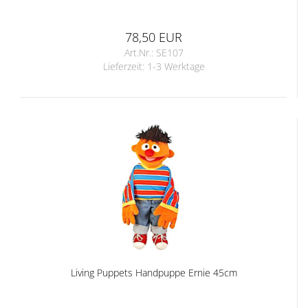
78,50 EUR
Art.Nr.: SE107
Lieferzeit:
1-3 Werktage
Living Puppets Handpuppe Ernie 45cm