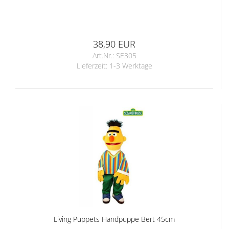
38,90 EUR
Art.Nr.: SE305
Lieferzeit:
1-3 Werktage
Living Puppets Handpuppe Bert 45cm