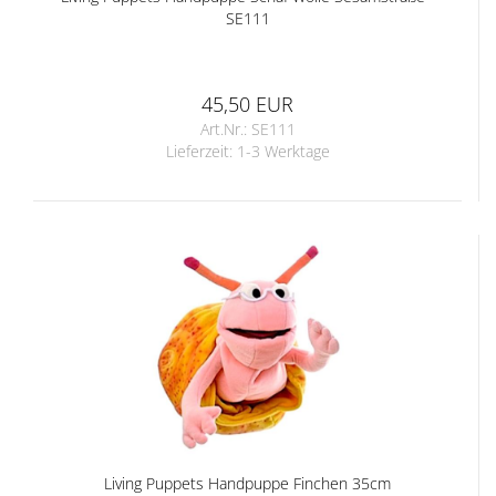
SE111
45,50 EUR
Art.Nr.: SE111
Lieferzeit:
1-3 Werktage
Living Puppets Handpuppe Finchen 35cm