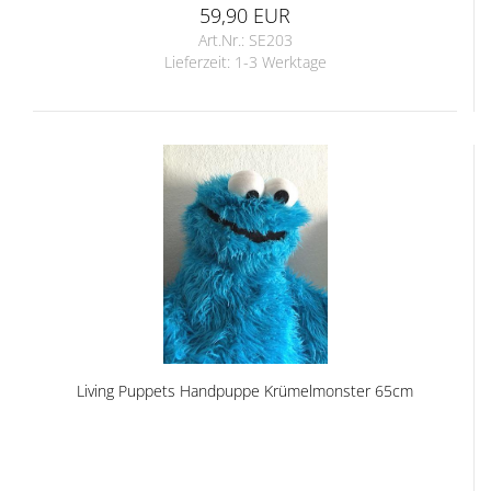
59,90 EUR
Art.Nr.: SE203
Lieferzeit:
1-3 Werktage
Living Puppets Handpuppe Krümelmonster 65cm