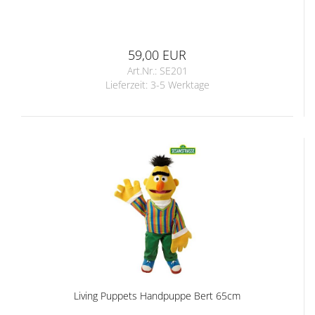
59,00 EUR
Art.Nr.: SE201
Lieferzeit:
3-5 Werktage
Living Puppets Handpuppe Bert 65cm