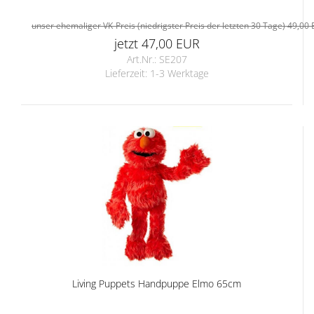
unser ehemaliger VK-Preis (niedrigster Preis der letzten 30 Tage) 49,00
jetzt 47,00 EUR
Art.Nr.: SE207
Lieferzeit:
1-3 Werktage
Living Puppets Handpuppe Elmo 65cm