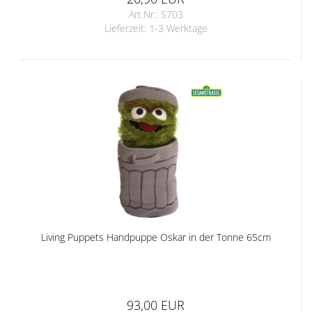
Art.Nr.: S703
Lieferzeit:
1-3 Werktage
Living Puppets Handpuppe Oskar in der Tonne 65cm
93,00 EUR