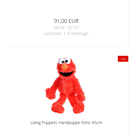
91,00 EUR
Art.Nr.: SE101
Lieferzeit:
1-3 Werktage
-4%
Living Puppets Handpuppe Elmo 45cm