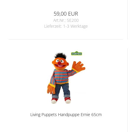
59,00 EUR
Art.Nr.: SE200
Lieferzeit:
1-3 Werktage
Living Puppets Handpuppe Ernie 65cm