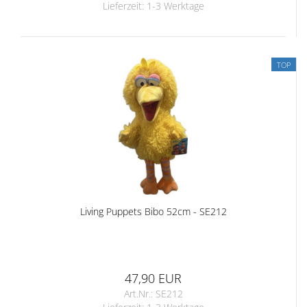
Lieferzeit:
1-3 Werktage
TOP
Living Puppets Bibo 52cm - SE212
47,90 EUR
Art.Nr.: SE212