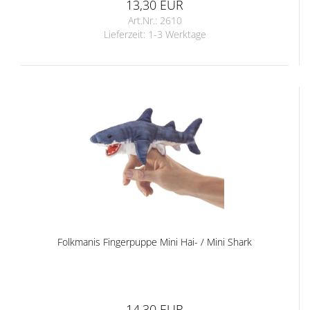
13,30 EUR
Art.Nr.: 2610
Lieferzeit:
1-3 Werktage
Folkmanis Fingerpuppe Mini Hai- / Mini Shark
14,30 EUR