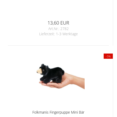
13,60 EUR
Art.Nr.: 2782
Lieferzeit:
1-3 Werktage
-5%
Folkmanis Fingerpuppe Mini Bär