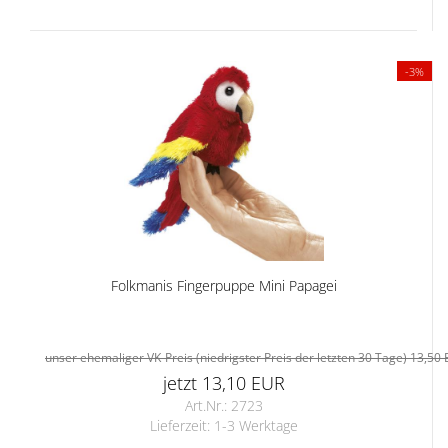
-3%
Folkmanis Fingerpuppe Mini Papagei
unser ehemaliger VK-Preis (niedrigster Preis der letzten 30 Tage) 13,50
jetzt 13,10 EUR
Art.Nr.: 2723
Lieferzeit:
1-3 Werktage