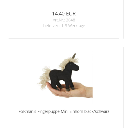
14,40 EUR
Art.Nr.: 2648
Lieferzeit:
1-3 Werktage
Folkmanis Fingerpuppe Mini Einhorn black/schwarz