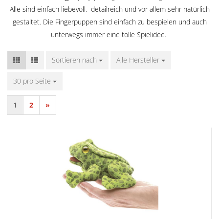
Alle sind einfach liebevoll, detailreich und vor allem sehr natürlich
gestaltet. Die Fingerpuppen sind einfach zu bespielen und auch
unterwegs immer eine tolle Spielidee.
Sortieren nach
Sortieren nach
Alle Hersteller
30 pro Seite
pro Seite
1
2
»