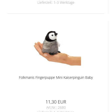
Lieferzeit:
1-3 Werktage
Folkmanis Fingerpuppe Mini Kaiserpinguin Baby
11,30 EUR
Art.Nr.: 2680