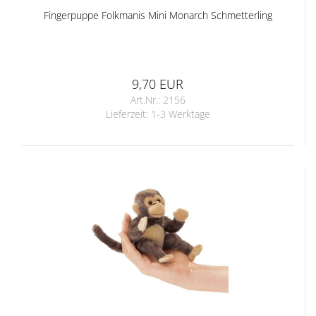
Fingerpuppe Folkmanis Mini Monarch Schmetterling
9,70 EUR
Art.Nr.: 2156
Lieferzeit:
1-3 Werktage