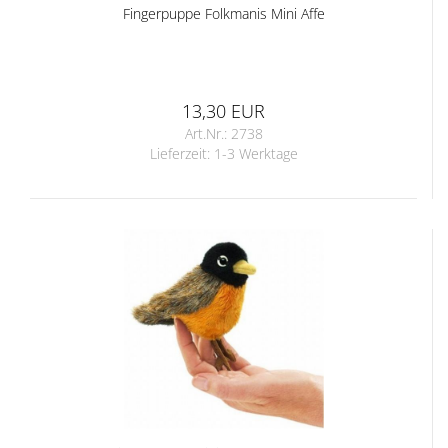
Fingerpuppe Folkmanis Mini Affe
13,30 EUR
Art.Nr.: 2738
Lieferzeit:
1-3 Werktage