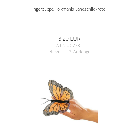
Fingerpuppe Folkmanis Landschildkröte
18,20 EUR
Art.Nr.: 2778
Lieferzeit:
1-3 Werktage