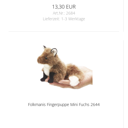
13,30 EUR
Art.Nr.: 2684
Lieferzeit:
1-3 Werktage
Folkmanis Fingerpuppe Mini Fuchs 2644