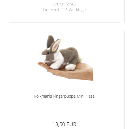
Art.Nr.: 2745
Lieferzeit:
1-3 Werktage
Folkmanis Fingerpuppe Mini Hase
13,50 EUR