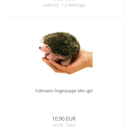
Lieferzeit:
1-3 Werktage
Folkmanis Fingerpuppe Mini Igel
10,90 EUR
Art.Nr.: 2668