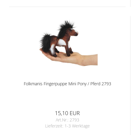
Folkmanis Fingerpuppe Mini Pony / Pferd 2793
15,10 EUR
Art.Nr.: 2793
Lieferzeit:
1-3 Werktage