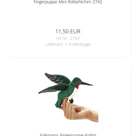
Fingerpuppe Mini Rotkehlchen 2742
11,50 EUR
Art.Nr.: 2742
Lieferzeit:
1-3 Werktage
Folkmanis Fingerpuppe Kolibri