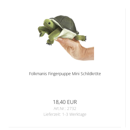
Folkmanis Fingerpuppe Mini Schildkröte
18,40 EUR
Art.Nr.: 2732
Lieferzeit:
1-3 Werktage