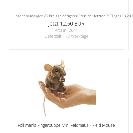
unser ehemaliger VK-Preis (niedrigster Preis der letzten 30 Tage) 13,20
jetzt 12,50 EUR
Art.Nr.: 2641
Lieferzeit:
1-3 Werktage
Folkmanis Fingerpuppe Mini Feldmaus - Field Mouse