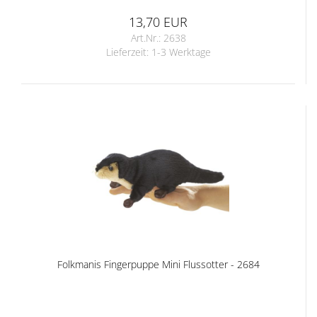
13,70 EUR
Art.Nr.: 2638
Lieferzeit:
1-3 Werktage
Folkmanis Fingerpuppe Mini Flussotter - 2684