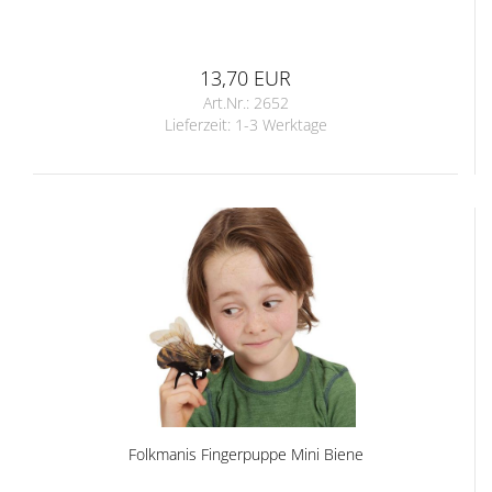
13,70 EUR
Art.Nr.: 2652
Lieferzeit:
1-3 Werktage
Folkmanis Fingerpuppe Mini Biene