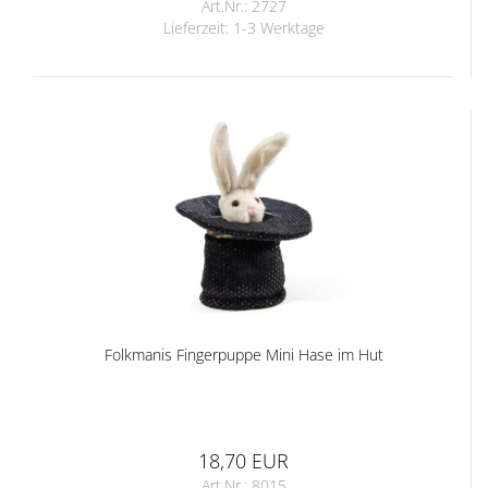
Art.Nr.: 2727
Lieferzeit:
1-3 Werktage
Folkmanis Fingerpuppe Mini Hase im Hut
18,70 EUR
Art.Nr.: 8015