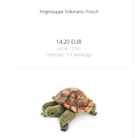
Fingerpuppe Folkmanis Frosch
14,20 EUR
Art.Nr.: 2761
Lieferzeit:
1-3 Werktage