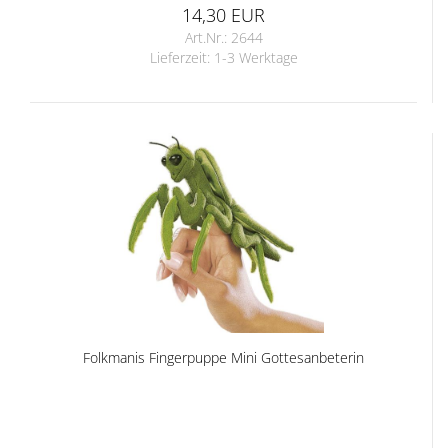
14,30 EUR
Art.Nr.: 2644
Lieferzeit:
1-3 Werktage
Folkmanis Fingerpuppe Mini Gottesanbeterin