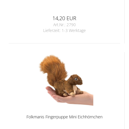
14,20 EUR
Art.Nr.: 2790
Lieferzeit:
1-3 Werktage
Folkmanis Fingerpuppe Mini Eichhörnchen