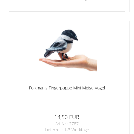
Folkmanis Fingerpuppe Mini Meise Vogel
14,50 EUR
Art.Nr.: 2787
Lieferzeit:
1-3 Werktage