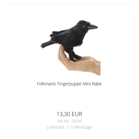
Folkmanis Fingerpuppe Mini Rabe
13,30 EUR
Art.Nr.: 2698
Lieferzeit:
1-3 Werktage