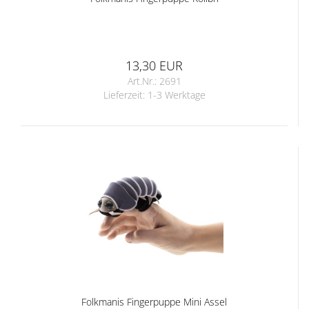
13,30 EUR
Art.Nr.: 2691
Lieferzeit:
1-3 Werktage
Folkmanis Fingerpuppe Mini Assel