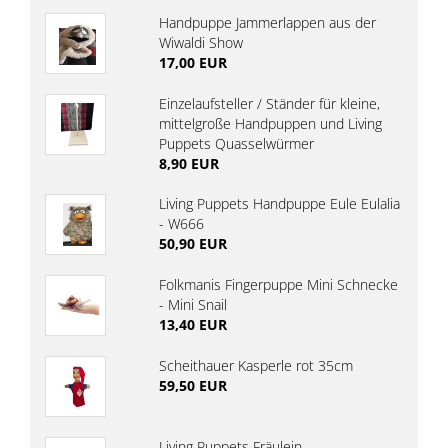
Handpuppe Jammerlappen aus der
Wiwaldi Show
17,00 EUR
Einzelaufsteller / Ständer für kleine,
mittelgroße Handpuppen und Living
Puppets Quasselwürmer
8,90 EUR
Living Puppets Handpuppe Eule Eulalia
- W666
50,90 EUR
Folkmanis Fingerpuppe Mini Schnecke
- Mini Snail
13,40 EUR
Scheithauer Kasperle rot 35cm
59,50 EUR
Living Puppets Fräulein