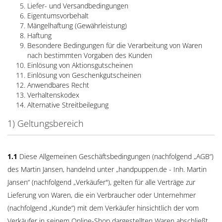
Liefer- und Versandbedingungen
Eigentumsvorbehalt
Mängelhaftung (Gewährleistung)
Haftung
Besondere Bedingungen für die Verarbeitung von Waren
nach bestimmten Vorgaben des Kunden
Einlösung von Aktionsgutscheinen
Einlösung von Geschenkgutscheinen
Anwendbares Recht
Verhaltenskodex
Alternative Streitbeilegung
1) Geltungsbereich
1.1
Diese Allgemeinen Geschäftsbedingungen (nachfolgend „AGB“)
des Martin Jansen, handelnd unter „handpuppen.de - Inh. Martin
Jansen“ (nachfolgend „Verkäufer"), gelten für alle Verträge zur
Lieferung von Waren, die ein Verbraucher oder Unternehmer
(nachfolgend „Kunde“) mit dem Verkäufer hinsichtlich der vom
Verkäufer in seinem Online-Shop dargestellten Waren abschließt.