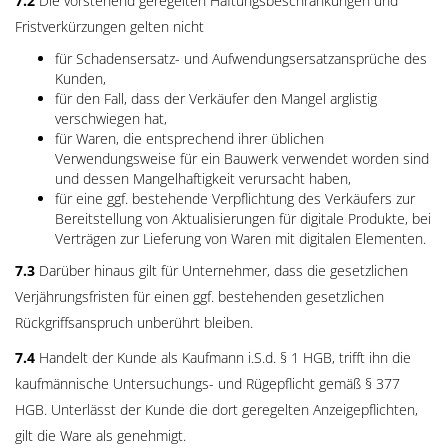
7.2
Die vorstehend geregelten Haftungsbeschränkungen und
Fristverkürzungen gelten nicht
für Schadensersatz- und Aufwendungsersatzansprüche des
Kunden,
für den Fall, dass der Verkäufer den Mangel arglistig
verschwiegen hat,
für Waren, die entsprechend ihrer üblichen
Verwendungsweise für ein Bauwerk verwendet worden sind
und dessen Mangelhaftigkeit verursacht haben,
für eine ggf. bestehende Verpflichtung des Verkäufers zur
Bereitstellung von Aktualisierungen für digitale Produkte, bei
Verträgen zur Lieferung von Waren mit digitalen Elementen.
7.3
Darüber hinaus gilt für Unternehmer, dass die gesetzlichen
Verjährungsfristen für einen ggf. bestehenden gesetzlichen
Rückgriffsanspruch unberührt bleiben.
7.4
Handelt der Kunde als Kaufmann i.S.d. § 1 HGB, trifft ihn die
kaufmännische Untersuchungs- und Rügepflicht gemäß § 377
HGB. Unterlässt der Kunde die dort geregelten Anzeigepflichten,
gilt die Ware als genehmigt.