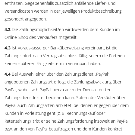
enthalten. Gegebenenfalls zusätzlich anfallende Liefer- und
Versandkosten werden in der jeweiligen Produktbeschreibung
gesondert angegeben.
4.2
Die Zahlungsmöglichkeit/en wird/werden dem Kunden im
Online-Shop des Verkäufers mitgeteilt.
4.3
Ist Vorauskasse per Banküberweisung vereinbart, ist die
Zahlung sofort nach Vertragsabschluss fällig, sofern die Parteien
keinen späteren Fälligkeitstermin vereinbart haben.
4.4
Bei Auswahl einer über den Zahlungsdienst „PayPal“
angebotenen Zahlungsart erfolgt die Zahlungsabwicklung über
PayPal, wobei sich PayPal hierzu auch der Dienste dritter
Zahlungsdienstleister bedienen kann. Sofern der Verkäufer über
PayPal auch Zahlungsarten anbietet, bei denen er gegenüber dem
Kunden in Vorleistung geht (z. B. Rechnungskauf oder
Ratenzahlung), tritt er seine Zahlungsforderung insoweit an PayPal
bzw. an den von PayPal beauftragten und dem Kunden konkret