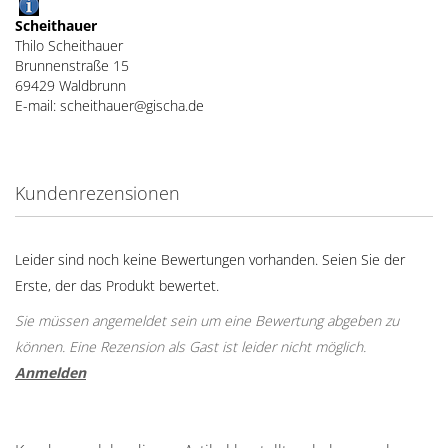
Scheithauer
Thilo Scheithauer
Brunnenstraße 15
69429 Waldbrunn
E-mail: scheithauer@gischa.de
Kundenrezensionen
Leider sind noch keine Bewertungen vorhanden. Seien Sie der
Erste, der das Produkt bewertet.
Sie müssen angemeldet sein um eine Bewertung abgeben zu
können. Eine Rezension als Gast ist leider nicht möglich.
Anmelden