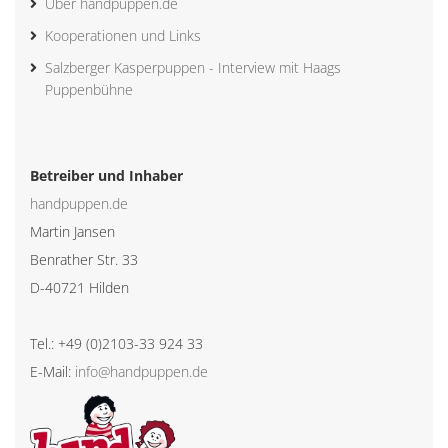
Über handpuppen.de
Kooperationen und Links
Salzberger Kasperpuppen - Interview mit Haags
Puppenbühne
Betreiber und Inhaber
handpuppen.de
Martin Jansen
Benrather Str. 33
D-40721 Hilden
Tel.: +49 (0)2103-33 924 33
E-Mail:
info@handpuppen.de