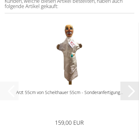
Kunden, welche diesen Artikel bestellten, haben auch
folgende Artikel gekauft:
Arzt 55cm von Scheithauer 55cm - Sonderanfertigung...
159,00 EUR