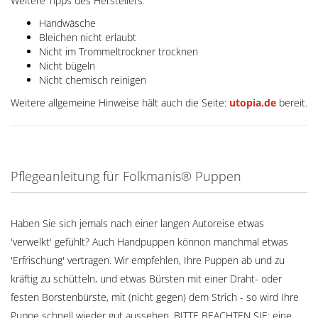
Weitere Tipps des Herstellers:
Handwäsche
Bleichen nicht erlaubt
Nicht im Trommeltrockner trocknen
Nicht bügeln
Nicht chemisch reinigen
Weitere allgemeine Hinweise hält auch die Seite:
utopia.de
bereit.
Pflegeanleitung für Folkmanis® Puppen
Haben Sie sich jemals nach einer langen Autoreise etwas
'verwelkt' gefühlt? Auch Handpuppen könnon manchmal etwas
'Erfrischung' vertragen. Wir empfehlen, Ihre Puppen ab und zu
kräftig zu schütteln, und etwas Bürsten mit einer Draht- oder
festen Borstenbürste, mit (nicht gegen) dem Strich - so wird Ihre
Puppe schnell wieder gut aussehen. BITTE BEACHTEN SIE: eine