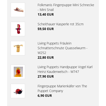
Folkmanis Fingerpuppe Mini Schnecke
- Mini Snail
13,40 EUR
Scheithauer Kasperle rot 35cm
59,50 EUR
Living Puppets Fräulein
Schnatterschnute Quasselwurm -
W252
22,80 EUR
Living Puppets Handpuppe Vogel Karl
Heinz Kauderwelsch - W747
27,90 EUR
Fingerpuppe Marienkäfer von The
Puppet Company
6,90 EUR