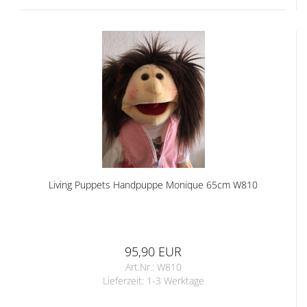
Living Puppets Handpuppe Monique 65cm W810
95,90 EUR
Art.Nr.: W810
Lieferzeit:
1-3 Werktage