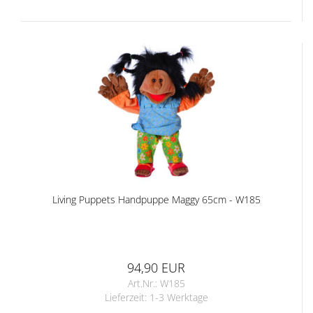
Living Puppets Handpuppe Maggy 65cm - W185
94,90 EUR
Art.Nr.: W185
Lieferzeit:
1-3 Werktage