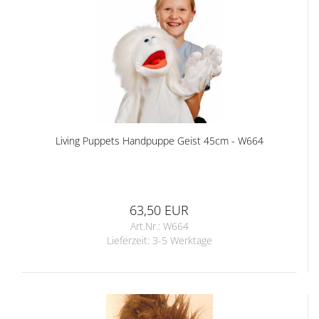
Living Puppets Handpuppe Geist 45cm - W664
63,50 EUR
Art.Nr.: W664
Lieferzeit:
3-5 Werktage