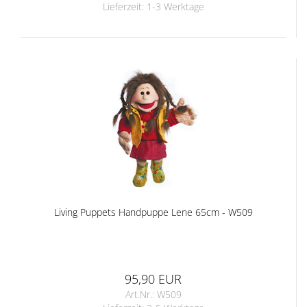
Lieferzeit:
1-3 Werktage
Living Puppets Handpuppe Lene 65cm - W509
95,90 EUR
Art.Nr.: W509