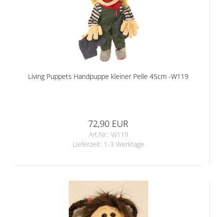
Living Puppets Handpuppe kleiner Pelle 45cm -W119
72,90 EUR
Art.Nr.: W119
Lieferzeit:
1-3 Werktage