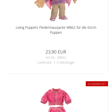
Living Puppets Fledermausjacke W862 für die 65cm
Puppen
23,90 EUR
Art.Nr.: W862
Lieferzeit:
1-3 Werktage
AUSVERKAUFT