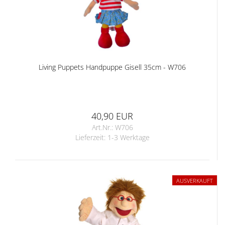
Living Puppets Handpuppe Gisell 35cm - W706
40,90 EUR
Art.Nr.: W706
Lieferzeit:
1-3 Werktage
AUSVERKAUFT