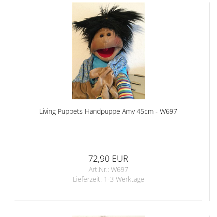
Living Puppets Handpuppe Amy 45cm - W697
72,90 EUR
Art.Nr.: W697
Lieferzeit:
1-3 Werktage