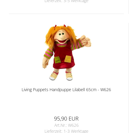
Lieferzeit:
3-5 Werktage
Living Puppets Handpuppe Lilabell 65cm - W626
95,90 EUR
Art.Nr.: W626
Lieferzeit:
1-3 Werktage