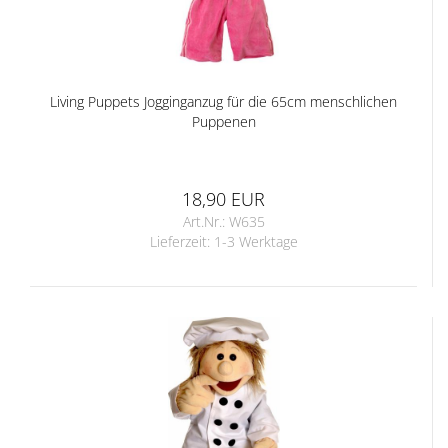
Living Puppets Jogginganzug für die 65cm menschlichen
Puppenen
18,90 EUR
Art.Nr.: W635
Lieferzeit:
1-3 Werktage