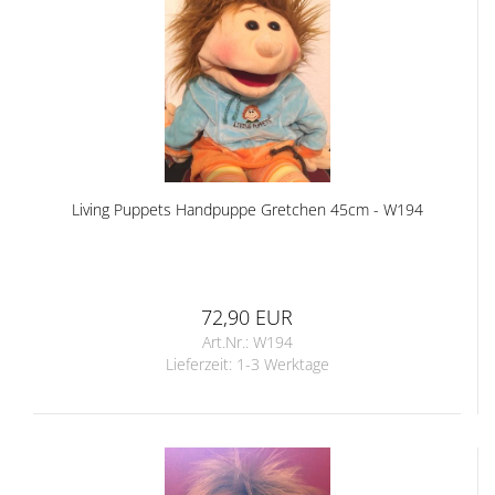
Living Puppets Handpuppe Gretchen 45cm - W194
72,90 EUR
Art.Nr.: W194
Lieferzeit:
1-3 Werktage