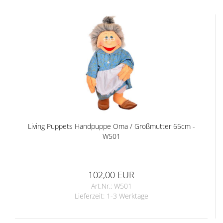
Living Puppets Handpuppe Oma / Großmutter 65cm -
W501
102,00 EUR
Art.Nr.: W501
Lieferzeit:
1-3 Werktage