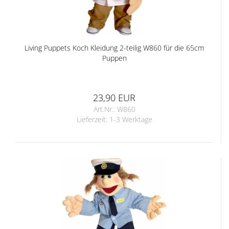
Living Puppets Koch Kleidung 2-teilig W860 für die 65cm
Puppen
23,90 EUR
Art.Nr.: W860
Lieferzeit:
1-3 Werktage