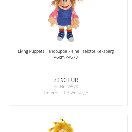
Living Puppets Handpuppe kleine Ilselotte Keksberg
45cm -W578
73,90 EUR
Art.Nr.: W578
Lieferzeit:
1-3 Werktage