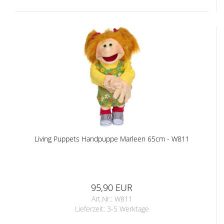
Living Puppets Handpuppe Marleen 65cm - W811
95,90 EUR
Art.Nr.: W811
Lieferzeit:
3-5 Werktage