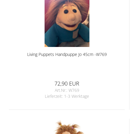
Living Puppets Handpuppe Jo 45cm -W769
72,90 EUR
Art.Nr.: W769
Lieferzeit:
1-3 Werktage