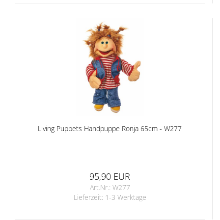
Living Puppets Handpuppe Ronja 65cm - W277
95,90 EUR
Art.Nr.: W277
Lieferzeit:
1-3 Werktage