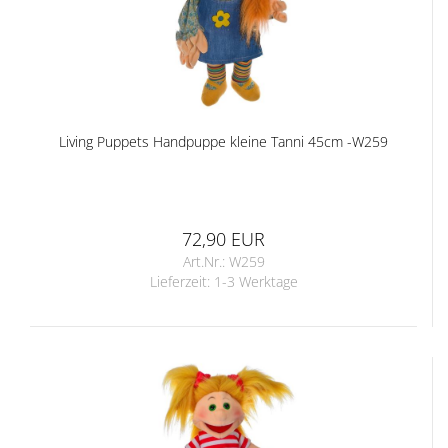
Living Puppets Handpuppe kleine Tanni 45cm -W259
72,90 EUR
Art.Nr.: W259
Lieferzeit:
1-3 Werktage