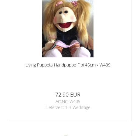
Living Puppets Handpuppe Fibi 45cm - W409
72,90 EUR
Art.Nr.: W409
Lieferzeit:
1-3 Werktage