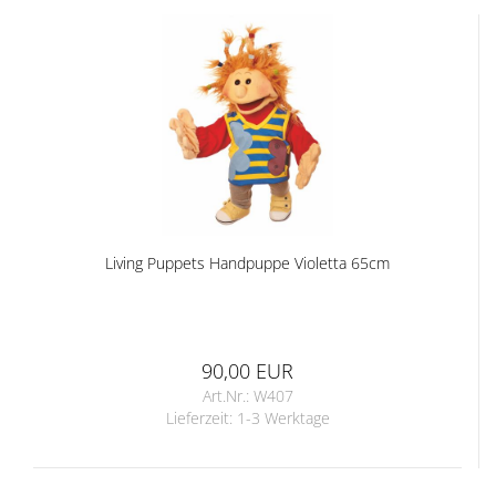
Living Puppets Handpuppe Violetta 65cm
90,00 EUR
Art.Nr.: W407
Lieferzeit:
1-3 Werktage