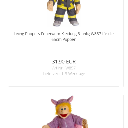
Living Puppets Feuerwehr Kleidung 3-teilig W857 für die
65cm Puppen
31,90 EUR
Art.Nr.: W857
Lieferzeit:
1-3 Werktage