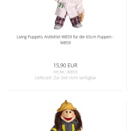
Living Puppets Arztkittel W859 für die 65cm Puppen -
W859
15,90 EUR
Art.Nr.: W859
Lieferzeit:
Zur Zeit nicht verfügbar