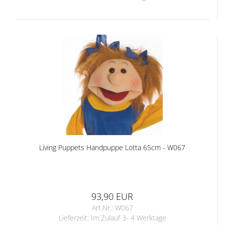
Living Puppets Handpuppe Lotta 65cm - W067
93,90 EUR
Art.Nr.: W067
Lieferzeit:
Im Zulauf 3- 4 Werktage