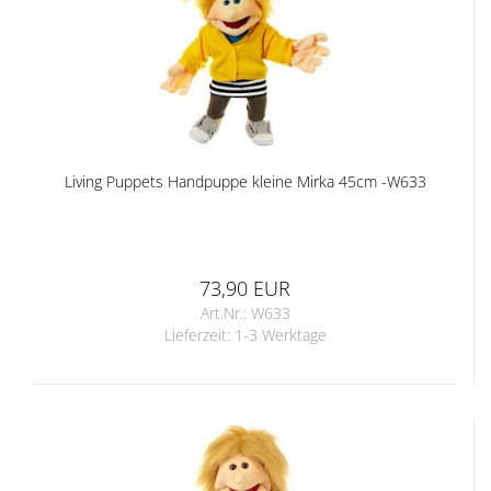
Living Puppets Handpuppe kleine Mirka 45cm -W633
73,90 EUR
Art.Nr.: W633
Lieferzeit:
1-3 Werktage