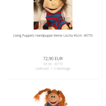
Living Puppets Handpuppe kleine Lischa 45cm -W770
72,90 EUR
Art.Nr.: W770
Lieferzeit:
1-3 Werktage