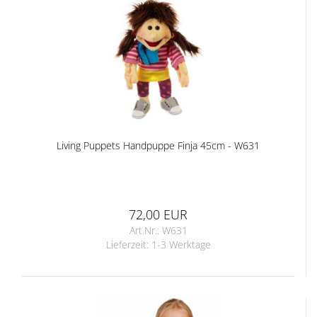
Living Puppets Handpuppe Finja 45cm - W631
72,00 EUR
Art.Nr.: W631
Lieferzeit:
1-3 Werktage