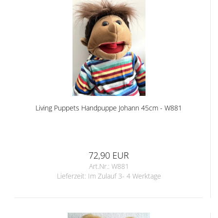
Living Puppets Handpuppe Johann 45cm - W881
72,90 EUR
Art.Nr.: W881
Lieferzeit:
Im Zulauf 3- 4 Werktage