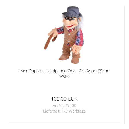
Living Puppets Handpuppe Opa - Großvater 65cm -
W500
102,00 EUR
Art.Nr.: W500
Lieferzeit:
1-3 Werktage