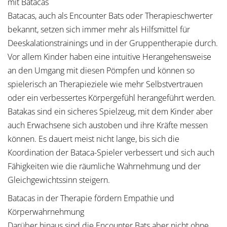
mit Batacas
Batacas, auch als Encounter Bats oder Therapieschwerter
bekannt, setzen sich immer mehr als Hilfsmittel für
Deeskalationstrainings und in der Gruppentherapie durch.
Vor allem Kinder haben eine intuitive Herangehensweise
an den Umgang mit diesen Pömpfen und können so
spielerisch an Therapieziele wie mehr Selbstvertrauen
oder ein verbessertes Körpergefühl herangeführt werden.
Batakas sind ein sicheres Spielzeug, mit dem Kinder aber
auch Erwachsene sich austoben und ihre Kräfte messen
können. Es dauert meist nicht lange, bis sich die
Koordination der Bataca-Spieler verbessert und sich auch
Fähigkeiten wie die räumliche Wahrnehmung und der
Gleichgewichtssinn steigern.
Batacas in der Therapie fördern Empathie und
Körperwahrnehmung
Darüber hinaus sind die Encounter Bats aber nicht ohne