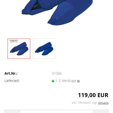
Art.Nr.:
31086
Lieferzeit:
1-3 Werktage
()
119,00 EUR
inkl. 19% MwSt. zzgl.
Versand