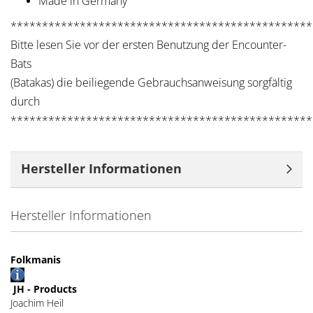
Made in Germany
************************************************
Bitte lesen Sie vor der ersten Benutzung der Encounter-
Bats
(Batakas) die beiliegende Gebrauchsanweisung sorgfältig
durch
************************************************
Hersteller Informationen
Hersteller Informationen
Folkmanis
JH - Products
Joachim Heil