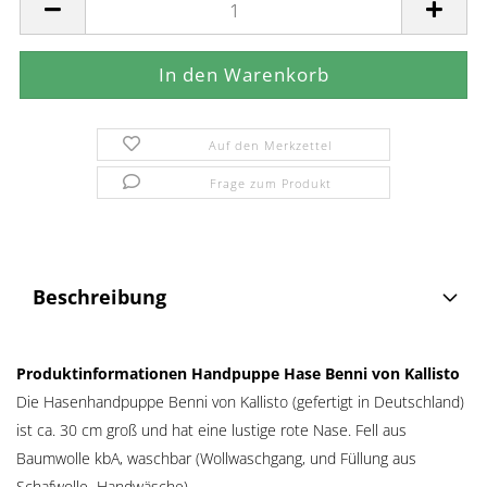
Auf den Merkzettel
Frage zum Produkt
Beschreibung
Produktinformationen Handpuppe Hase Benni von Kallisto
Die Hasenhandpuppe Benni von Kallisto (gefertigt in Deutschland)
ist ca. 30 cm groß und hat eine lustige rote Nase. Fell aus
Baumwolle kbA, waschbar (Wollwaschgang, und Füllung aus
Schafwolle Handwäsche)