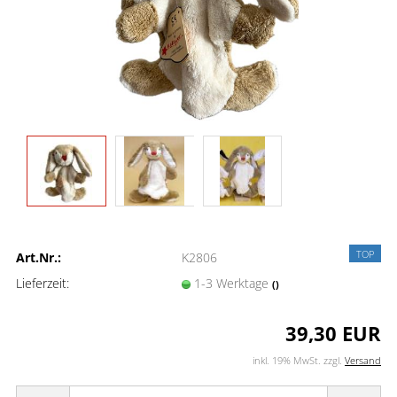
TOP
Art.Nr.:
K2806
Lieferzeit:
1-3 Werktage
()
39,30 EUR
inkl. 19% MwSt. zzgl.
Versand