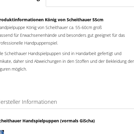
roduktinformationen König von Scheithauer 55cm
andpielpuppe König von Scheithauer ca. 55-60cm groß
assend für Erwachsenenhände und besonders gut geeignet für das
rofessionelle Handpuppenspiel.
lle Scheithauer Handspielpuppen sind in Handarbeit gefertigt und
nikate, daher sind Abweichungen in den Stoffen und der Bekleidung der
iguren möglich.
ersteller Informationen
cheithauer Handspielpuppen (vormals GiScha)