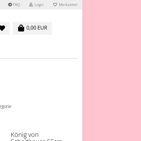
FAQ
Login
Merkzettel
0,00 EUR
egorie
König von