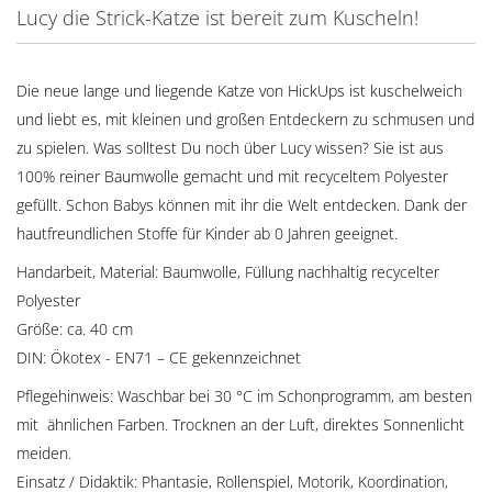
Lucy die Strick-Katze ist bereit zum Kuscheln!
Die neue lange und liegende Katze von HickUps ist kuschelweich
und liebt es, mit kleinen und großen Entdeckern zu schmusen und
zu spielen. Was solltest Du noch über Lucy wissen? Sie ist aus
100% reiner Baumwolle gemacht und mit recyceltem Polyester
gefüllt. Schon Babys können mit ihr die Welt entdecken. Dank der
hautfreundlichen Stoffe für Kinder ab 0 Jahren geeignet.
Handarbeit, Material: Baumwolle, Füllung nachhaltig recycelter
Polyester
Größe: ca. 40 cm
DIN: Ökotex - EN71 – CE gekennzeichnet
Pflegehinweis: Waschbar bei 30 °C im Schonprogramm, am besten
mit ähnlichen Farben. Trocknen an der Luft, direktes Sonnenlicht
meiden.
Einsatz / Didaktik: Phantasie, Rollenspiel, Motorik, Koordination,