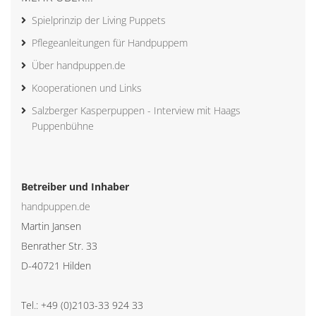
Spielprinzip der Living Puppets
Pflegeanleitungen für Handpuppem
Über handpuppen.de
Kooperationen und Links
Salzberger Kasperpuppen - Interview mit Haags
Puppenbühne
Betreiber und Inhaber
handpuppen.de
Martin Jansen
Benrather Str. 33
D-40721 Hilden
Tel.: +49 (0)2103-33 924 33