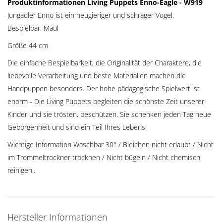
Produktinformationen Living Puppets Enno-Eagle - W919
Jungadler Enno ist ein neugieriger und schräger Vogel.
Bespielbar: Maul
Größe 44 cm
Die einfache Bespielbarkeit, die Originalität der Charaktere, die
liebevolle Verarbeitung und beste Materialien machen die
Handpuppen besonders. Der hohe pädagogische Spielwert ist
enorm - Die Living Puppets begleiten die schönste Zeit unserer
Kinder und sie trösten, beschützen. Sie schenken jeden Tag neue
Geborgenheit und sind ein Teil Ihres Lebens.
Wichtige Information Waschbar 30° / Bleichen nicht erlaubt / Nicht
im Trommeltrockner trocknen / Nicht bügeln / Nicht chemisch
reinigen..
Hersteller Informationen