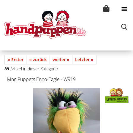
« Erster
« zurück
weiter »
Letzter »
89
Artikel in dieser Kategorie
Living Puppets Enno-Eagle - W919