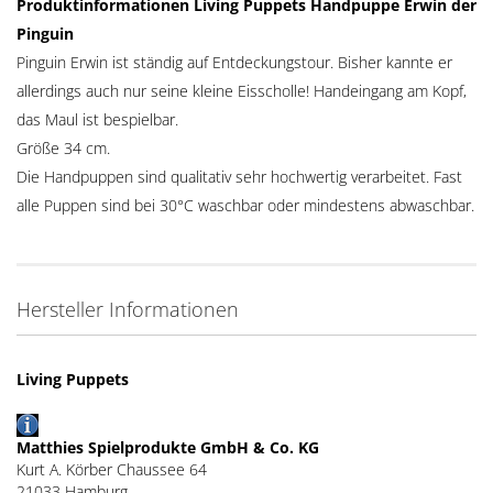
Produktinformationen Living Puppets Handpuppe Erwin der
Pinguin
Pinguin Erwin ist ständig auf Entdeckungstour. Bisher kannte er
allerdings auch nur seine kleine Eisscholle! Handeingang am Kopf,
das Maul ist bespielbar.
Größe 34 cm.
Die Handpuppen sind qualitativ sehr hochwertig verarbeitet. Fast
alle Puppen sind bei 30°C waschbar oder mindestens abwaschbar.
Hersteller Informationen
Living Puppets
Matthies Spielprodukte GmbH & Co. KG
Kurt A. Körber Chaussee 64
21033 Hamburg