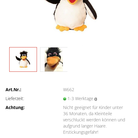
Art.Nr.:
W662
Lieferzeit:
1-3 Werktage
()
Achtung:
Nicht geeignet für Kinder unter
36 Monaten, da Kleinteile
verschluckt werden können und
aufgrund langer Haare.
Erstickungsgefahr!