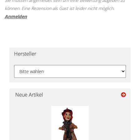
Sie müssen angemeldet sein um eine Bewertung abgeben zu
können. Eine Rezension als Gast ist leider nicht möglich.
Anmelden
Hersteller
Neue Artikel