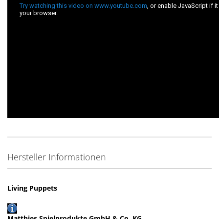
Hersteller Informationen
Living Puppets
Matthies Spielprodukte GmbH & Co. KG