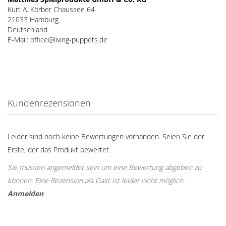
Kurt A. Körber Chaussee 64
21033 Hamburg
Deutschland
E-Mail: office@living-puppets.de
Kundenrezensionen
Leider sind noch keine Bewertungen vorhanden. Seien Sie der
Erste, der das Produkt bewertet.
Sie müssen angemeldet sein um eine Bewertung abgeben zu
können. Eine Rezension als Gast ist leider nicht möglich.
Anmelden