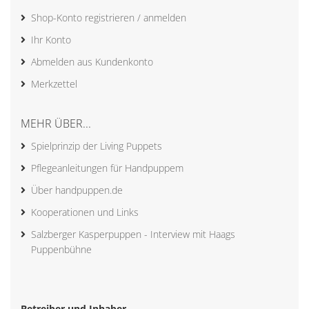
Shop-Konto registrieren / anmelden
Ihr Konto
Abmelden aus Kundenkonto
Merkzettel
MEHR ÜBER...
Spielprinzip der Living Puppets
Pflegeanleitungen für Handpuppem
Über handpuppen.de
Kooperationen und Links
Salzberger Kasperpuppen - Interview mit Haags
Puppenbühne
Betreiber und Inhaber