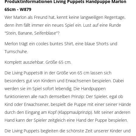
Produktinformationen Living Puppets Handpuppe Marlon
65cm - W879
Wer Marlon als Freund hat, kennt keine langweiligen Regentage,
denn ihm fällt immer ein neues Spiel ein. Lust auf eine Runde
"Stein, Banane, Seifenblase"?
Merlon trägt ein cooles buntes Shirt, eine blaue Shorts und
Turnschuhe.
Komplett ausziehbar. Größe 65 cm.
Die Living Puppets® in der Größe von 65 cm lassen sich
besonders gut von Kindern und Erwachsenen bespielen. Dabei
werden sie im Spiel sofort lebendig. Die Handpuppen
funktionieren alle nach demselben Prinzip: Der Spieler, egal ob
Kind oder Erwachsener, bespielt die Puppe mit einer seiner Hände
durch den Eingang am Kopf (Klappmaulprinzip). Mit seiner anderen
Hand kann der Spieler zeitgleich eine Hand der Puppe bespielen.
Die Living Puppets begleiten die schönste Zeit unserer Kinder und