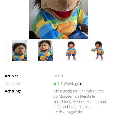
Art.Nr.:
W879
Lieferzeit:
1-3 Werktage
()
Achtung:
Nicht geeignet für Kinder unter
36 Monaten, da Kleinteile
verschluckt werden können und
aufgrund langer Haare.
Erstickungsgefahr!