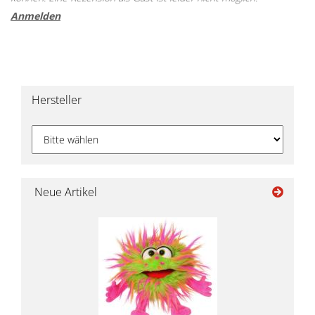
Anmelden
Hersteller
Neue Artikel