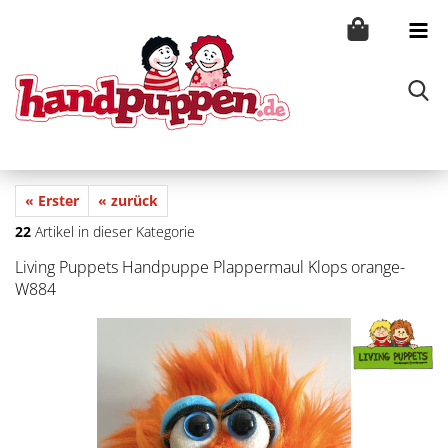
« Erster
« zurück
22
Artikel in dieser Kategorie
Living Puppets Handpuppe Plappermaul Klops orange-
W884