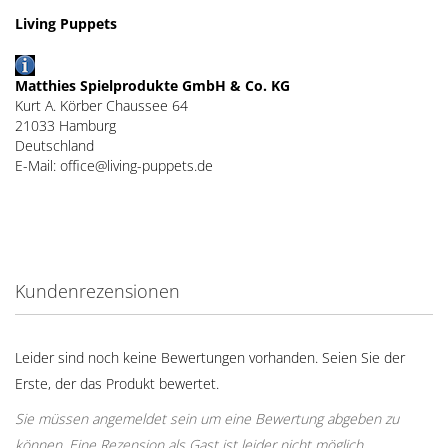
Living Puppets
Matthies Spielprodukte GmbH & Co. KG
Kurt A. Körber Chaussee 64
21033 Hamburg
Deutschland
E-Mail: office@living-puppets.de
Kundenrezensionen
Leider sind noch keine Bewertungen vorhanden. Seien Sie der
Erste, der das Produkt bewertet.
Sie müssen angemeldet sein um eine Bewertung abgeben zu
können. Eine Rezension als Gast ist leider nicht möglich.