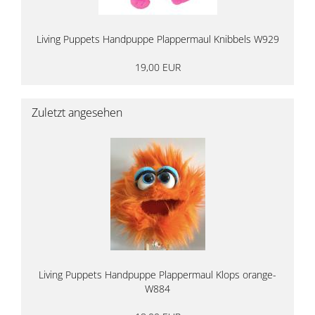
Living Puppets Handpuppe Plappermaul Knibbels W929
19,00 EUR
Zuletzt angesehen
Living Puppets Handpuppe Plappermaul Klops orange-
W884