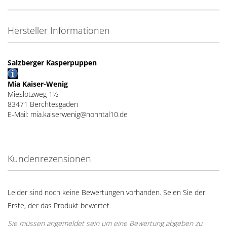
Hersteller Informationen
Salzberger Kasperpuppen
Mia Kaiser-Wenig
Mieslötzweg 1½
83471 Berchtesgaden
E-Mail: mia.kaiserwenig@nonntal10.de
Kundenrezensionen
Leider sind noch keine Bewertungen vorhanden. Seien Sie der
Erste, der das Produkt bewertet.
Sie müssen angemeldet sein um eine Bewertung abgeben zu