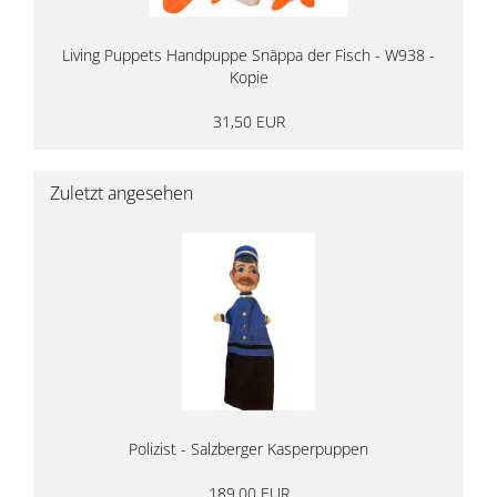
Living Puppets Handpuppe Snäppa der Fisch - W938 -
Kopie
31,50 EUR
Zuletzt angesehen
Polizist - Salzberger Kasperpuppen
189,00 EUR