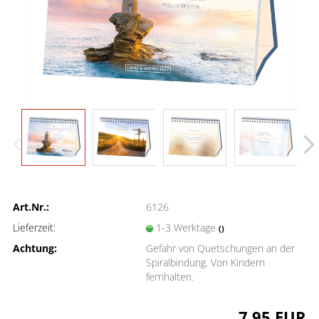
Art.Nr.:
6126
Lieferzeit:
1-3 Werktage
()
Achtung:
Gefahr von Quetschungen an der
Spiralbindung. Von Kindern
fernhalten.
7,95 EUR