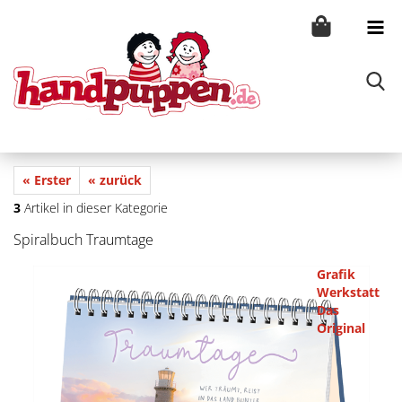
« Erster
« zurück
3
Artikel in dieser Kategorie
Spiralbuch Traumtage
Grafik
Werkstatt
Das
Original