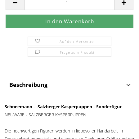
Auf den Merkzettel
Frage zum Produkt
Beschreibung
Schneemann - Salzberger Kasperpuppen - Sonderfigur
NEUWARE - SALZBERGER KASPERPUPPEN
Die hochwertigen Figuren werden in liebevoller Handarbeit in
Deutschland hergestellt und eignen sich Dank ihrer Größe und der