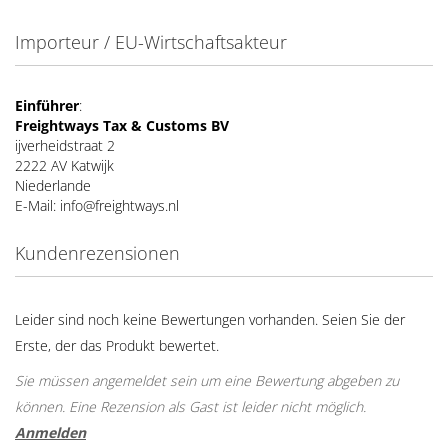
Importeur / EU-Wirtschaftsakteur
Einführer
:
Freightways Tax & Customs BV
ijverheidstraat 2
2222 AV Katwijk
Niederlande
E-Mail: info@freightways.nl
Kundenrezensionen
Leider sind noch keine Bewertungen vorhanden. Seien Sie der
Erste, der das Produkt bewertet.
Sie müssen angemeldet sein um eine Bewertung abgeben zu
können. Eine Rezension als Gast ist leider nicht möglich.
Anmelden