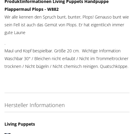
Produktinformationen Living Puppets Handpuppe
Plappermaul Plops - W882
Wir alle kennen den Spruch bunt, bunter, Plops! Genauso bunt wie
sein Fell ist auch das Gemüt von Plops. Er hat eigentlicxh immer
gute Laune
.
Maul und Kopf bespielbar. Größe 20 cm. Wichtige Information
Waschbar 30° / Bleichen nicht erlaubt / Nicht im Trommeltrockner
trocknen / Nicht bügeln / Nicht chemisch reinigen. Quatschköppe.
Hersteller Informationen
Living Puppets