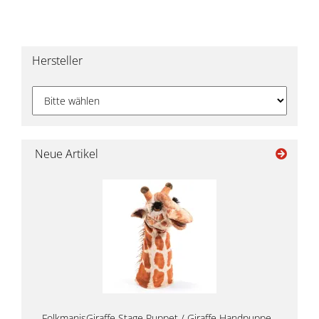
Hersteller
Neue Artikel
FolkmanisGiraffe Stage Puppet / Giraffe Handpuppe -