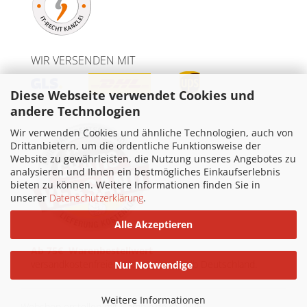
WIR VERSENDEN MIT
Diese Webseite verwendet Cookies und
andere Technologien
Wir verwenden Cookies und ähnliche Technologien, auch von
Drittanbietern, um die ordentliche Funktionsweise der
Website zu gewährleisten, die Nutzung unseres Angebotes zu
analysieren und Ihnen ein bestmögliches Einkaufserlebnis
bieten zu können. Weitere Informationen finden Sie in
unserer
Datenschutzerklärung
.
Alle Akzeptieren
Ab 75€ Warenbestellwert
versandkostenfreie Lieferung innerhalb Deutschland.
Nur Notwendige
Weitere Informationen
Webshop erstellen
mit Gambio.de © 2026