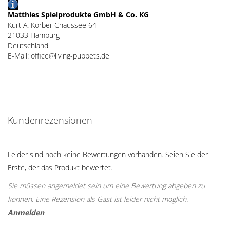
Matthies Spielprodukte GmbH & Co. KG
Kurt A. Körber Chaussee 64
21033 Hamburg
Deutschland
E-Mail: office@living-puppets.de
Kundenrezensionen
Leider sind noch keine Bewertungen vorhanden. Seien Sie der
Erste, der das Produkt bewertet.
Sie müssen angemeldet sein um eine Bewertung abgeben zu
können. Eine Rezension als Gast ist leider nicht möglich.
Anmelden