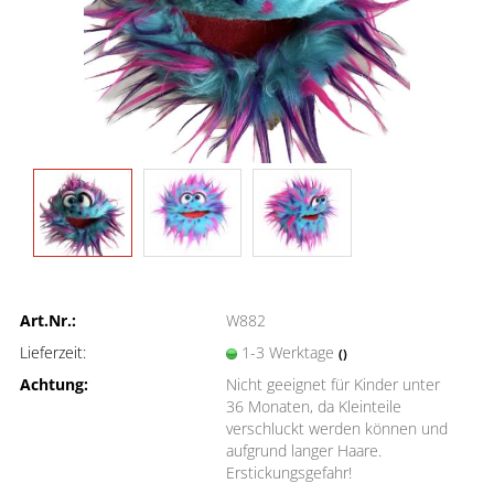
Art.Nr.:
W882
Lieferzeit:
1-3 Werktage
()
Achtung:
Nicht geeignet für Kinder unter
36 Monaten, da Kleinteile
verschluckt werden können und
aufgrund langer Haare.
Erstickungsgefahr!