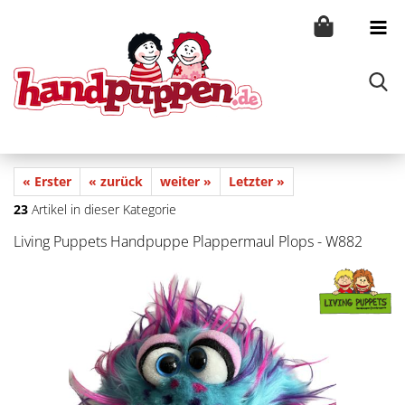
« Erster
« zurück
weiter »
Letzter »
23
Artikel in dieser Kategorie
Living Puppets Handpuppe Plappermaul Plops - W882