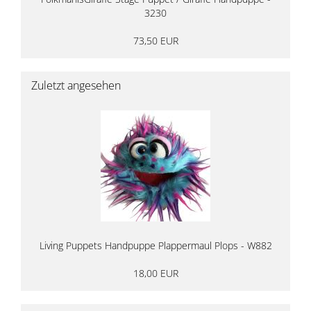
3230
73,50 EUR
Zuletzt angesehen
Living Puppets Handpuppe Plappermaul Plops - W882
18,00 EUR