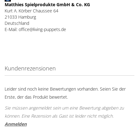
Matthies Spielprodukte GmbH & Co. KG
Kurt A. Körber Chaussee 64
21033 Hamburg
Deutschland
E-Mail: office@living-puppets.de
Kundenrezensionen
Leider sind noch keine Bewertungen vorhanden. Seien Sie der
Erste, der das Produkt bewertet.
Sie müssen angemeldet sein um eine Bewertung abgeben zu
können. Eine Rezension als Gast ist leider nicht möglich.
Anmelden