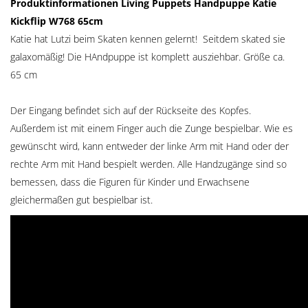
Produktinformationen Living Puppets Handpuppe Katie
Kickflip W768 65cm
Katie hat Lutzi beim Skaten kennen gelernt! Seitdem skated sie
galaxomäßig! Die HAndpuppe ist komplett ausziehbar. Größe ca.
65 cm
Der Eingang befindet sich auf der Rückseite des Kopfes.
Außerdem ist mit einem Finger auch die Zunge bespielbar. Wie es
gewünscht wird, kann entweder der linke Arm mit Hand oder der
rechte Arm mit Hand bespielt werden. Alle Handzugänge sind so
bemessen, dass die Figuren für Kinder und Erwachsene
gleichermaßen gut bespielbar ist.