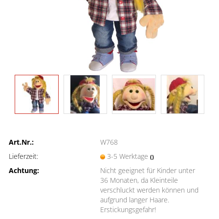
Art.Nr.:
W768
Lieferzeit:
3-5 Werktage
()
Achtung:
Nicht geeignet für Kinder unter
36 Monaten, da Kleinteile
verschluckt werden können und
aufgrund langer Haare.
Erstickungsgefahr!