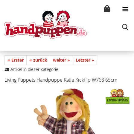
« Erster
« zurück
weiter »
Letzter »
29
Artikel in dieser Kategorie
Living Puppets Handpuppe Katie Kickflip W768 65cm