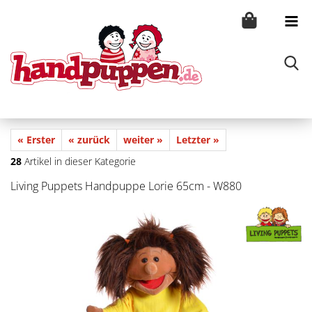
« Erster
« zurück
weiter »
Letzter »
28
Artikel in dieser Kategorie
Living Puppets Handpuppe Lorie 65cm - W880