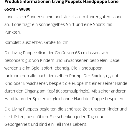
Produktinformationen Living Puppets Handpuppe Lorie
65cm - W880
Lorie ist ein Sonnenschein und steckt alle mit ihrer guten Laune
an. Lorie trägt ein sonnengelbes Shirt und eine Shorts mit
Punkten.
Komplett ausziehbar. Größe 65 cm.
Die Living Puppets® in der Größe von 65 cm lassen sich
besonders gut von Kindern und Erwachsenen bespielen. Dabei
werden sie im Spiel sofort lebendig. Die Handpuppen
funktionieren alle nach demselben Prinzip: Der Spieler, egal ob
Kind oder Erwachsener, bespielt die Puppe mit einer seiner Hände
durch den Eingang am Kopf (Klappmaulprinzip). Mit seiner anderen
Hand kann der Spieler zeitgleich eine Hand der Puppe bespielen.
Die Living Puppets begleiten die schönste Zeit unserer Kinder und
sie trösten, beschützen. Sie schenken jeden Tag neue
Geborgenheit und sind ein Teil Ihres Lebens.